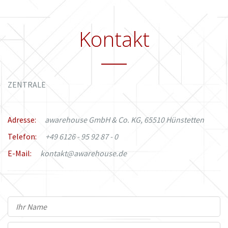
Kontakt
ZENTRALE
Adresse:
awarehouse GmbH & Co. KG, 65510 Hünstetten
Telefon:
+49 6126 - 95 92 87 - 0
E-Mail:
kontakt@awarehouse.de