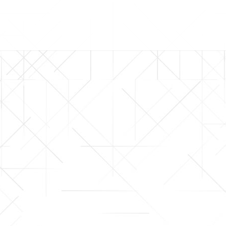
Home
Über uns
Portfolio
Kontakt
PERFORM
YOUR IT